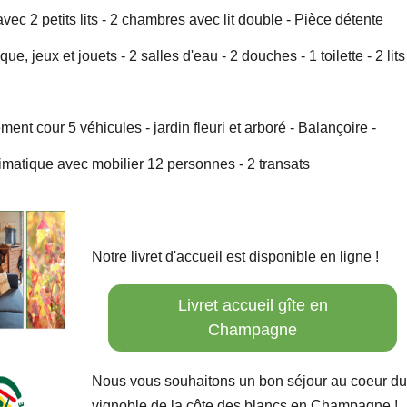
ec 2 petits lits - 2 chambres avec lit double - Pièce détente
e, jeux et jouets - 2 salles d'eau - 2 douches - 1 toilette - 2 lits
ent cour 5 véhicules - jardin fleuri et arboré - Balançoire -
imatique avec mobilier 12 personnes - 2 transats
Notre livret d'accueil est disponible en ligne !
Livret accueil gîte en
Champagne
Nous vous souhaitons un bon séjour au coeur du
vignoble de la côte des blancs en Champagne !