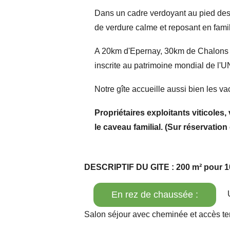
Dans un cadre verdoyant au pied des v
de verdure calme et reposant en famil
A 20km d'Epernay, 30km de Chalons e
inscrite au patrimoine mondial de l
Notre gîte accueille aussi bien les v
Propriétaires exploitants viticole
le caveau familial. (Sur réservatio
DESCRIPTIF DU GITE : 200 m² pour 
En rez de chaussée :
U
Salon séjour avec cheminée et accès te