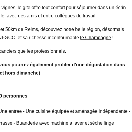
ignes, le gite offre tout confort pour séjourner dans un écrin
le, avec des amis et entre collègues de travail.
t 50km de Reims, découvrez notre belle région, désormais
'UNESCO, et sa richesse incontournable
le Champagne
!
acanciers que les professionnels.
s, vous pourrez également profiter d'une dégustation dans
n et hors dimanche)
10 personnes
ne entrée - Une cuisine équipée et aménagée indépendante -
rrasse - Buanderie avec machine à laver et sèche linge