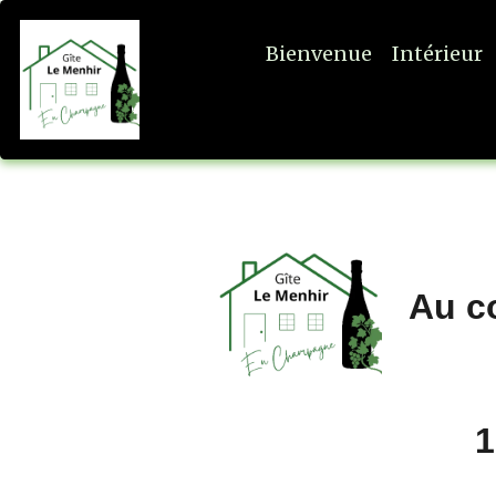
Bienvenue
Intérieur
Au c
1